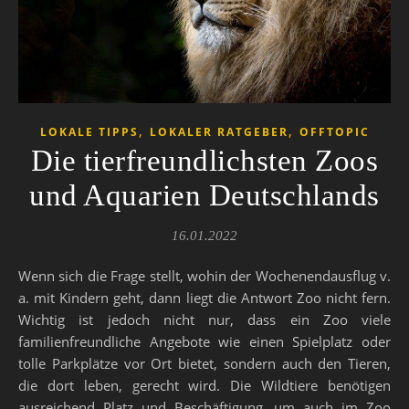
,
,
LOKALE TIPPS
LOKALER RATGEBER
OFFTOPIC
Die tierfreundlichsten Zoos
und Aquarien Deutschlands
16.01.2022
Wenn sich die Frage stellt, wohin der Wochenendausflug v.
a. mit Kindern geht, dann liegt die Antwort Zoo nicht fern.
Wichtig ist jedoch nicht nur, dass ein Zoo viele
familienfreundliche Angebote wie einen Spielplatz oder
tolle Parkplätze vor Ort bietet, sondern auch den Tieren,
die dort leben, gerecht wird. Die Wildtiere benötigen
ausreichend Platz und Beschäftigung, um auch im Zoo