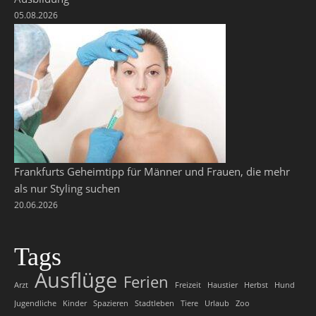
05.08.2026
Frankfurts Geheimtipp für Männer und Frauen, die mehr
als nur Styling suchen
20.06.2026
Tags
Ausflüge
Ferien
Arzt
Freizeit
Haustier
Herbst
Hund
Jugendliche
Kinder
Spazieren
Stadtleben
Tiere
Urlaub
Zoo