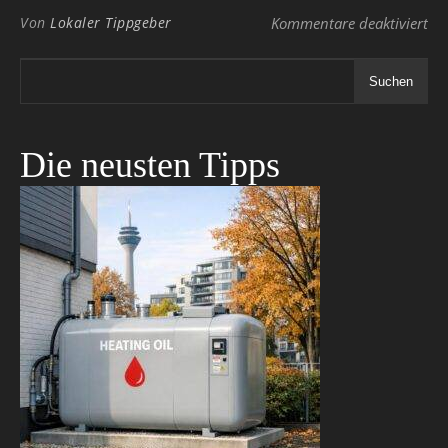
für
Von
Lokaler Tippgeber
Kommentare deaktiviert
Suchen
Die neusten Tipps