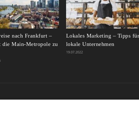
reise nach Frankfurt –
Lokales Marketing – Tipps fü
t die Main-Metropole zu
lokale Unternehmen
19.07.2022
5