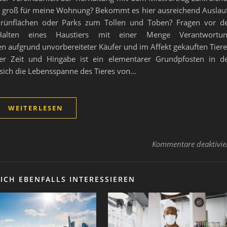
 zu groß für meine Wohnung? Bekommt es hier ausreichend Auslau
rünflächen oder Parks zum Tollen und Toben? Fragen vor d
Halten eines Haustiers mit einer Menge Verantwortu
en aufgrund unvorbereiteter Käufer und im Affekt gekauften Tier
der Zeit und Hingabe ist ein elementarer Grundpfosten in d
t sich die Lebensspanne des Tieres von…
WEITERLESEN
Kommentare deaktivie
ICH EBENFALLS INTERESSIEREN