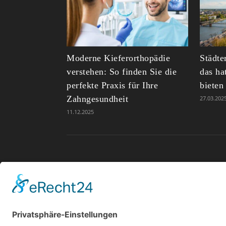
Moderne Kieferorthopädie
Städte
verstehen: So finden Sie die
das ha
perfekte Praxis für Ihre
bieten
Zahngesundheit
27.03.202
11.12.2025