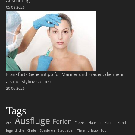
Ausbildung
05.08.2026
Frankfurts Geheimtipp für Männer und Frauen, die mehr
als nur Styling suchen
20.06.2026
Tags
Ausflüge
Ferien
Arzt
Freizeit
Haustier
Herbst
Hund
Jugendliche
Kinder
Spazieren
Stadtleben
Tiere
Urlaub
Zoo