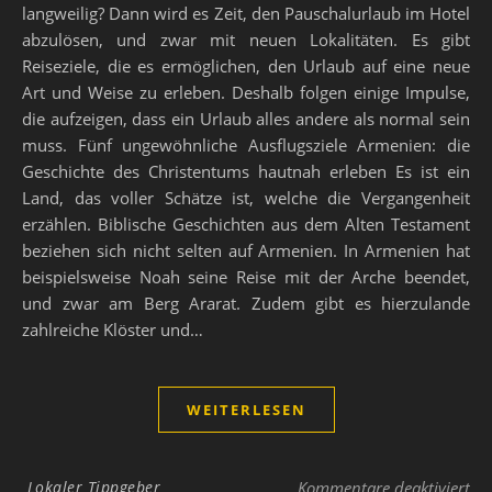
langweilig? Dann wird es Zeit, den Pauschalurlaub im Hotel
abzulösen, und zwar mit neuen Lokalitäten. Es gibt
Reiseziele, die es ermöglichen, den Urlaub auf eine neue
Art und Weise zu erleben. Deshalb folgen einige Impulse,
die aufzeigen, dass ein Urlaub alles andere als normal sein
muss. Fünf ungewöhnliche Ausflugsziele Armenien: die
Geschichte des Christentums hautnah erleben Es ist ein
Land, das voller Schätze ist, welche die Vergangenheit
erzählen. Biblische Geschichten aus dem Alten Testament
beziehen sich nicht selten auf Armenien. In Armenien hat
beispielsweise Noah seine Reise mit der Arche beendet,
und zwar am Berg Ararat. Zudem gibt es hierzulande
zahlreiche Klöster und…
WEITERLESEN
für
Lokaler Tippgeber
Kommentare deaktiviert