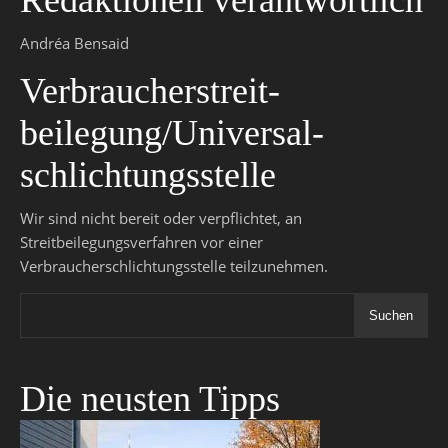
Redaktionell verantwortlich
Andréa Bensaid
Verbraucher­streit­
beilegung/Universal­
schlichtungs­stelle
Wir sind nicht bereit oder verpflichtet, an
Streitbeilegungsverfahren vor einer
Verbraucherschlichtungsstelle teilzunehmen.
Suchen
Die neusten Tipps