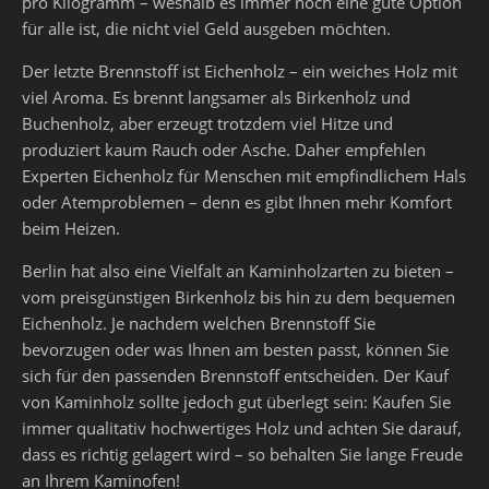
pro Kilogramm – weshalb es immer noch eine gute Option
für alle ist, die nicht viel Geld ausgeben möchten.
Der letzte Brennstoff ist Eichenholz – ein weiches Holz mit
viel Aroma. Es brennt langsamer als Birkenholz und
Buchenholz, aber erzeugt trotzdem viel Hitze und
produziert kaum Rauch oder Asche. Daher empfehlen
Experten Eichenholz für Menschen mit empfindlichem Hals
oder Atemproblemen – denn es gibt Ihnen mehr Komfort
beim Heizen.
Berlin hat also eine Vielfalt an Kaminholzarten zu bieten –
vom preisgünstigen Birkenholz bis hin zu dem bequemen
Eichenholz. Je nachdem welchen Brennstoff Sie
bevorzugen oder was Ihnen am besten passt, können Sie
sich für den passenden Brennstoff entscheiden. Der Kauf
von Kaminholz sollte jedoch gut überlegt sein: Kaufen Sie
immer qualitativ hochwertiges Holz und achten Sie darauf,
dass es richtig gelagert wird – so behalten Sie lange Freude
an Ihrem Kaminofen!