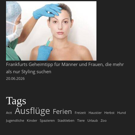
Frankfurts Geheimtipp für Männer und Frauen, die mehr
als nur Styling suchen
20.06.2026
Tags
Ausflüge
Ferien
Arzt
Freizeit
Haustier
Herbst
Hund
Jugendliche
Kinder
Spazieren
Stadtleben
Tiere
Urlaub
Zoo