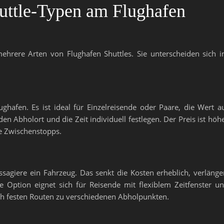
uttle-Typen am Flughafen
hrere Arten von Flughafen Shuttles. Sie unterscheiden sich 
lughafen. Es ist ideal für Einzelreisende oder Paare, die Wert a
en Abholort und die Zeit individuell festlegen. Der Preis ist höh
ne Zwischenstopps.
sagiere ein Fahrzeug. Das senkt die Kosten erheblich, verlänge
e Option eignet sich für Reisende mit flexiblem Zeitfenster u
ch festen Routen zu verschiedenen Abholpunkten.