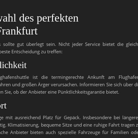
wahl des perfekten
Frankfurt
sollte gut überlegt sein. Nicht jeder Service bietet die gleic
 beste Entscheidung zu treffen:
lichkeit
ghafenshuttle ist die termingerechte Ankunft am Flughafe
hren und großen Ärger verursachen. Informieren Sie sich über d
Sie, ob der Anbieter eine Pünktlichkeitsgarantie bietet.
rt
e mit ausreichend Platz für Gepäck. Insbesondere bei länger
ig. Klimatisierung, bequeme Sitze und eine ruhige Fahrt tragen 
che Anbieter bieten auch spezielle Fahrzeuge für Familien od