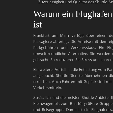
Zuverlässigkeit und Qualität des Shuttle-A
Warum ein Flughafen S
ist
Frankfurt am Main verfügt über einen der
Passagiere abfertigt. Die Anreise mit dem 
Parkgebühren und Verkehrsstaus. Ein Flug
umweltfreundliche Alternative. Sie werden
gebracht. So reduzieren Sie Stress und sparen 
Ein weiterer Vorteil ist die Entlastung vom P
ausgebucht. Shuttle-Dienste übernehmen die
erreichen. Auch Fahrten mit Gepäck sind mit 
Verkehrsmitteln.
Zusätzlich sind die meisten Shuttle-Anbieter
Kleinwagen bis zum Bus für größere Gruppen
und Reisegruppe. Damit ist ein Flughafentra