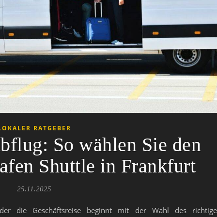
LOKALER RATGEBER
Abflug: So wählen Sie den
afen Shuttle in Frankfurt
25.11.2025
der die Geschäftsreise beginnt mit der Wahl des richtig