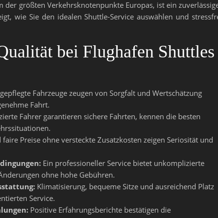
em der größten Verkehrsknotenpunkte Europas, ist ein zuverlässig
zeigt, wie Sie den idealen Shuttle-Service auswählen und stressfr
Qualität bei Flughafen Shuttles
gepflegte Fahrzeuge zeugen von Sorgfalt und Wertschätzung
genehme Fahrt.
zierte Fahrer garantieren sichere Fahrten, kennen die besten
hrssituationen.
 faire Preise ohne versteckte Zusatzkosten zeigen Seriosität und
edingungen:
Ein professioneller Service bietet unkomplizierte
e Änderungen ohne hohe Gebühren.
stattung:
Klimatisierung, bequeme Sitze und ausreichend Platz
ntierten Service.
lungen:
Positive Erfahrungsberichte bestätigen die