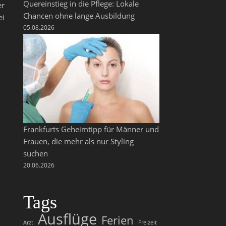
Quereinstieg in die Pflege: Lokale
er
Chancen ohne lange Ausbildung
ei
05.08.2026
Frankfurts Geheimtipp für Männer und
Frauen, die mehr als nur Styling
suchen
20.06.2026
Tags
Ausflüge
Ferien
Arzt
Freizeit