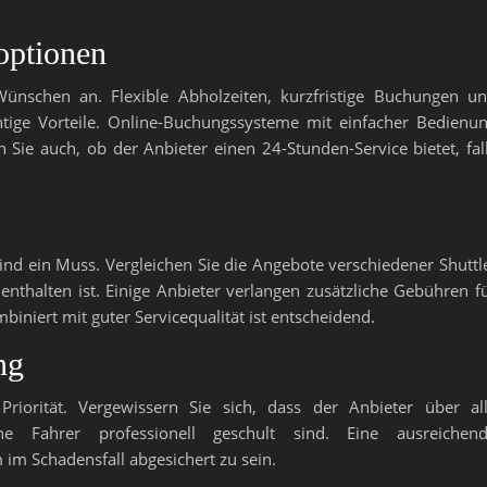
optionen
 Wünschen an. Flexible Abholzeiten, kurzfristige Buchungen u
ige Vorteile. Online-Buchungssysteme mit einfacher Bedienu
n Sie auch, ob der Anbieter einen 24-Stunden-Service bietet, fal
s
ind ein Muss. Vergleichen Sie die Angebote verschiedener Shuttl
enthalten ist. Einige Anbieter verlangen zusätzliche Gebühren f
biniert mit guter Servicequalität ist entscheidend.
ng
Priorität. Vergewissern Sie sich, dass der Anbieter über al
e Fahrer professionell geschult sind. Eine ausreichen
 im Schadensfall abgesichert zu sein.