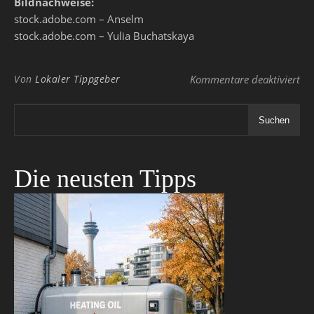
Bildnachweise:
stock.adobe.com – Anselm
stock.adobe.com – Yulia Buchatskaya
für
Von
Lokaler Tippgeber
Kommentare deaktiviert
Suchen
Die neusten Tipps