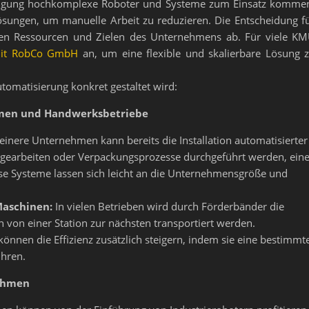
ertigung hochkomplexe Roboter und Systeme zum Einsatz komme
Lösungen, um manuelle Arbeit zu reduzieren. Die Entscheidung f
den Ressourcen und Zielen des Unternehmens ab. Für viele K
 mit RobCo GmbH
an, um eine flexible und skalierbare Lösung 
utomatisierung konkret gestaltet wird:
hmen und Handwerksbetriebe
einere Unternehmen kann bereits die Installation automatisierter
agearbeiten oder Verpackungsprozesse durchgeführt werden, ein
iese Systeme lassen sich leicht an die Unternehmensgröße und
aschinen:
In vielen Betrieben wird durch Förderbänder die
 von einer Station zur nächsten transportiert werden.
önnen die Effizienz zusätzlich steigern, indem sie eine bestimmt
ühren.
nehmen