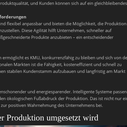
roduktqualität, und Kunden können sich auf ein gleichbleibendes
nforderungen
d flexibel anpassbar und bieten die Möglichkeit, die Produktion
ustellen. Diese Agilität hilft Unternehmen, schneller auf
geschneiderte Produkte anzubieten – ein entscheidender
 ermöglicht es KMU, konkurrenzfähig zu bleiben und sich von de
alen Märkten ist die Fähigkeit, kosteneffizient und schnell zu
inen stabilen Kundenstamm aufzubauen und langfristig am Markt
censchonender und energiesparender. Intelligente Systeme passen
en ökologischen Fußabdruck der Produktion. Das ist nicht nur ei
ch zur positiven Wahrnehmung des Unternehmens bei.
er Produktion umgesetzt wird