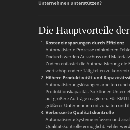
Unternehmen unterstützen?
Die Hauptvorteile de
Kosteneinsparungen durch Effizienz
Automatisierte Prozesse minimieren Fehle
Dadurch werden Ausschuss und Materialve
Zudem entlastet die Automatisierung die M
wertschöpfendere Tätigkeiten zu konzentr
Höhere Produktivität und Kapazitätss
Automatisierungslösungen arbeiten rund 
Produktionskapazität. So können Unterneh
auf größere Aufträge reagieren. Für KMU 
größerer Unternehmen mitzuhalten und ih
Verbesserte Qualitätskontrolle
Automatisierte Systeme erfassen und analy
Qualitätskontrolle ermöglicht. Fehler werd