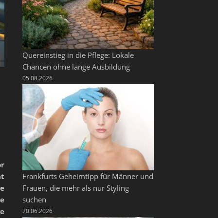
Quereinstieg in die Pflege: Lokale
Chancen ohne lange Ausbildung
05.08.2026
or
ät
Frankfurts Geheimtipp für Männer und
ie
Frauen, die mehr als nur Styling
he
suchen
ge
20.06.2026