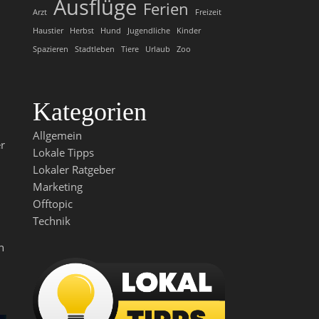
Ausflüge
Ferien
Arzt
Freizeit
Haustier
Herbst
Hund
Jugendliche
Kinder
Spazieren
Stadtleben
Tiere
Urlaub
Zoo
Kategorien
Allgemein
r
Lokale Tipps
Lokaler Ratgeber
Marketing
Offtopic
Technik
n