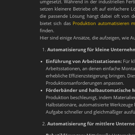
umgesetzt. Während in der industriellen F
setzen kleinere Betriebe oft auf einfachere 
die passende Lösung hängt dabei oft von 
bietet sich das
Produktion automatisieren
finden.
Hier sind einige Ansätze, die aufzeigen, wie A
Automatisierung für kleine Unterne
Einführung von Arbeitsstationen:
Für kl
Arbeitsstationen, an denen einfache Mont
erhebliche Effizienzsteigerung bringen. D
Produktionsanforderungen anpassen.
Förderbänder und halbautomatische M
Produktion beschleunigt, indem Materialien
Halbstationäre, automatisierte Werkzeuge k
Aufgabe schneller und gleichmäßiger ausf
Automatisierung für mittlere Unter