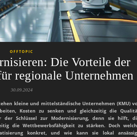
OFFTOPIC
nisieren: Die Vorteile der
für regionale Unternehmen
30.09.2024
stehen kleine und mittelständische Unternehmen (KMU) v
rbeiten, Kosten zu senken und gleichzeitig die Qualit
r der Schlüssel zur Modernisierung, denn sie hilft, d
eitig die Wettbewerbsfähigkeit zu stärken. Doch welc
matisierung konkret, und wie kann sie lokal ansässi