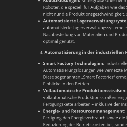
Robotiklösungen:
Mittelgroße Unternehme
Roboter, die speziell für Aufgaben wie das
nicht nur die Produktionsgeschwindigkeit, 
Automatisierte Lagerverwaltungssyst
automatisierte Lagerverwaltungssysteme ei
Nachbestellung von Materialien und Produkt
optimal genutzt.
Automatisierung in der industriellen 
Smart Factory Technologien:
Industriell
Automatisierungslösungen wie vernetzte Ma
Diese sogenannten „Smart Factories“ ermö
Einblicke in den Betrieb.
Vollautomatische Produktionsstraßen:
vollautomatische Produktionsstraßen einge
Fertigungskette arbeiten – inklusive der 
Energie- und Ressourcenmanagement:
Fertigung den Energieverbrauch sowie die 
Reduzierung der Betriebskosten bei, sonde