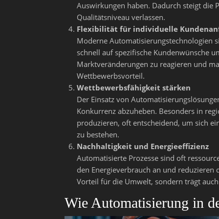
Auswirkungen haben. Dadurch steigt die P
Qualitätsniveau verlassen.
Flexibilität für individuelle Kundena
Moderne Automatisierungstechnologien sin
schnell auf spezifische Kundenwünsche umz
Marktveränderungen zu reagieren und maß
Wettbewerbsvorteil.
Wettbewerbsfähigkeit stärken
Der Einsatz von Automatisierungslösungen
Konkurrenz abzuheben. Besonders in region
produzieren, oft entscheidend, um sich e
zu bestehen.
Nachhaltigkeit und Energieeffizienz
Automatisierte Prozesse sind oft ressour
den Energieverbrauch an und reduzieren d
Vorteil für die Umwelt, sondern trägt au
Wie Automatisierung in d