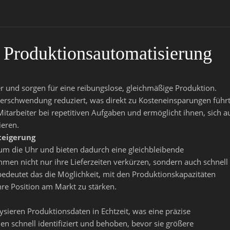
r Produktionsautomatisierung
r und sorgen für eine reibungslose, gleichmäßige Produktion.
rschwendung reduziert, was direkt zu Kosteneinsparungen führt
itarbeiter bei repetitiven Aufgaben und ermöglicht ihnen, sich a
ieren.
teigerung
um die Uhr und bieten dadurch eine gleichbleibende
men nicht nur ihre Lieferzeiten verkürzen, sondern auch schnell
bedeutet das die Möglichkeit, mit den Produktionskapazitäten
re Position am Markt zu stärken.
sieren Produktionsdaten in Echtzeit, was eine präzise
en schnell identifiziert und behoben, bevor sie größere