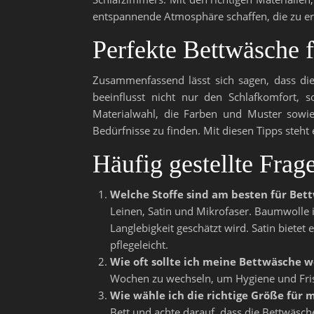
entspannende Atmosphäre schaffen, die zu e
Perfekte Bettwäsche 
Zusammenfassend lässt sich sagen, dass die
beeinflusst nicht nur den Schlafkomfort, 
Materialwahl, die Farben und Muster sowi
Bedürfnisse zu finden. Mit diesen Tipps ste
Häufig gestellte Fra
Welche Stoffe sind am besten für Bet
Leinen, Satin und Mikrofaser. Baumwolle i
Langlebigkeit geschätzt wird. Satin biete
pflegeleicht.
Wie oft sollte ich meine Bettwäsche 
Wochen zu wechseln, um Hygiene und Fris
Wie wähle ich die richtige Größe für
Bett und achte darauf, dass die Bettwäsche