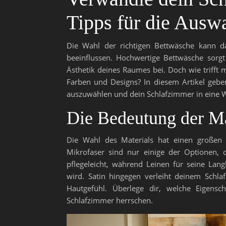
Tipps für die Ausw
Die Wahl der richtigen Bettwäsche kann d
beeinflussen. Hochwertige Bettwäsche sorgt
Ästhetik deines Raumes bei. Doch wie trifft 
Farben und Designs? In diesem Artikel geben 
auszuwählen und dein Schlafzimmer in eine 
Die Bedeutung der Ma
Die Wahl des Materials hat einen großen 
Mikrofaser sind nur einige der Optionen, 
pflegeleicht, während Leinen für seine Langl
wird. Satin hingegen verleiht deinem Schl
Hautgefühl. Überlege dir, welche Eigens
Schlafzimmer herrschen.