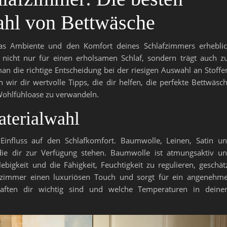
ahl von Bettwäsche
as Ambiente und den Komfort deines Schlafzimmers erhebli
 nicht nur für einen erholsamen Schlaf, sondern trägt auch z
man die richtige Entscheidung bei der riesigen Auswahl an Stoffe
wir dir wertvolle Tipps, die dir helfen, die perfekte Bettwäsc
Wohlfühloase zu verwandeln.
terialwahl
Einfluss auf den Schlafkomfort. Baumwolle, Leinen, Satin u
die dir zur Verfügung stehen. Baumwolle ist atmungsaktiv u
ebigkeit und die Fähigkeit, Feuchtigkeit zu regulieren, geschät
afzimmer einen luxuriösen Touch und sorgt für ein angenehm
chaften dir wichtig sind und welche Temperaturen in dein