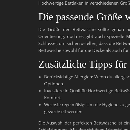
Hochwertige Bettlaken in verschiedenen Größe
Die passende Größe 
Die Größe der Bettwäsche sollte genau au
Orientierung, doch es gibt auch spezielle 
Schlüssel, um sicherzustellen, dass die Bettwä
Bettwäsche sowohl für die Decke als auch für d
Zusätzliche Tipps fü
Berücksichtige Allergien: Wenn du allergis
Optionen.
Investiere in Qualität: Hochwertige Bettwäs
Komfort.
Wechsle regelmäßig: Um die Hygiene zu gew
gewechselt werden.
Die Auswahl der perfekten Bettwäsche ist ein
Schlafzimmers. Mit den richtigen Materialie