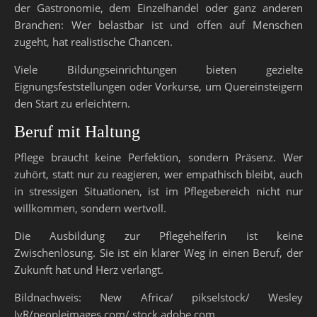
der Gastronomie, dem Einzelhandel oder ganz anderen
Branchen: Wer belastbar ist und offen auf Menschen
zugeht, hat realistische Chancen.
Viele Bildungseinrichtungen bieten gezielte
Eignungsfeststellungen oder Vorkurse, um Quereinsteigern
den Start zu erleichtern.
Beruf mit Haltung
Pflege braucht keine Perfektion, sondern Präsenz. Wer
zuhört, statt nur zu reagieren, wer empathisch bleibt, auch
in stressigen Situationen, ist im Pflegebereich nicht nur
willkommen, sondern wertvoll.
Die Ausbildung zur Pflegehelferin ist keine
Zwischenlösung. Sie ist ein klarer Weg in einen Beruf, der
Zukunft hat und Herz verlangt.
Bildnachweis: New Africa/ pikselstock/ Wesley
JvR/peopleimages.com/ stock.adobe.com