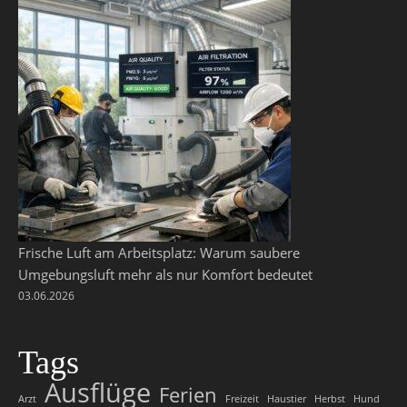
Frische Luft am Arbeitsplatz: Warum saubere
Umgebungsluft mehr als nur Komfort bedeutet
03.06.2026
Tags
Ausflüge
Ferien
Arzt
Freizeit
Haustier
Herbst
Hund