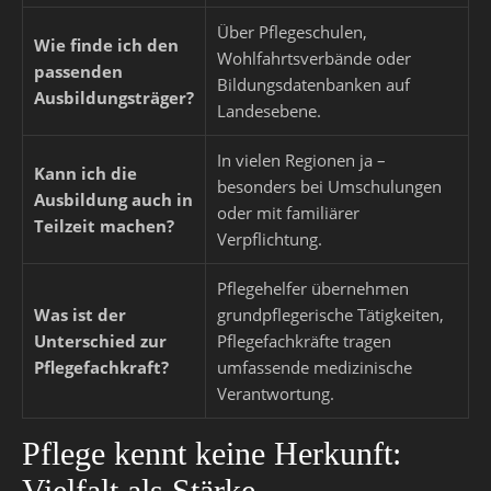
Über Pflegeschulen,
Wie finde ich den
Wohlfahrtsverbände oder
passenden
Bildungsdatenbanken auf
Ausbildungsträger?
Landesebene.
In vielen Regionen ja –
Kann ich die
besonders bei Umschulungen
Ausbildung auch in
oder mit familiärer
Teilzeit machen?
Verpflichtung.
Pflegehelfer übernehmen
Was ist der
grundpflegerische Tätigkeiten,
Unterschied zur
Pflegefachkräfte tragen
Pflegefachkraft?
umfassende medizinische
Verantwortung.
Pflege kennt keine Herkunft:
Vielfalt als Stärke