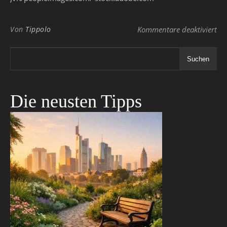
für
Von
Tippolo
Kommentare deaktiviert
Suchen
Die neusten Tipps